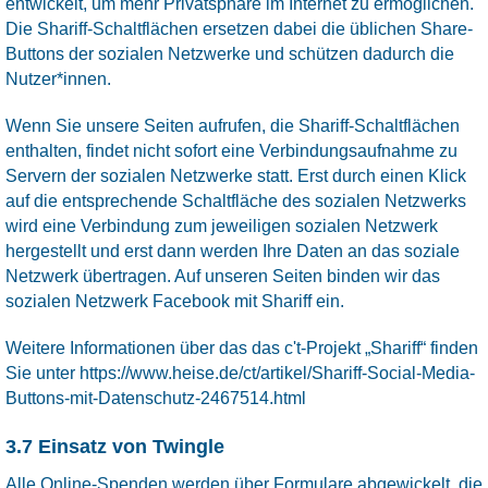
entwickelt, um mehr Privatsphäre im Internet zu ermöglichen.
Die Shariff-Schaltflächen ersetzen dabei die üblichen Share-
Buttons der sozialen Netzwerke und schützen dadurch die
Nutzer*innen.
Wenn Sie unsere Seiten aufrufen, die Shariff-Schaltflächen
enthalten, findet nicht sofort eine Verbindungsaufnahme zu
Servern der sozialen Netzwerke statt. Erst durch einen Klick
auf die entsprechende Schaltfläche des sozialen Netzwerks
wird eine Verbindung zum jeweiligen sozialen Netzwerk
hergestellt und erst dann werden Ihre Daten an das soziale
Netzwerk übertragen. Auf unseren Seiten binden wir das
sozialen Netzwerk Facebook mit Shariff ein.
Weitere Informationen über das das c't-Projekt „Shariff“ finden
Sie unter
https://www.heise.de/ct/artikel/Shariff-Social-Media-
Buttons-mit-Datenschutz-2467514.html
3.7 Einsatz von Twingle
Alle Online-Spenden werden über Formulare abgewickelt, die